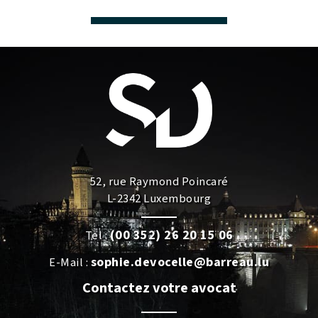
52, rue Raymond Poincaré
L-2342 Luxembourg
(00 352) 26 20 15 06
Tel :
sophie.devocelle@barreau.lu
E-Mail :
Contactez votre avocat