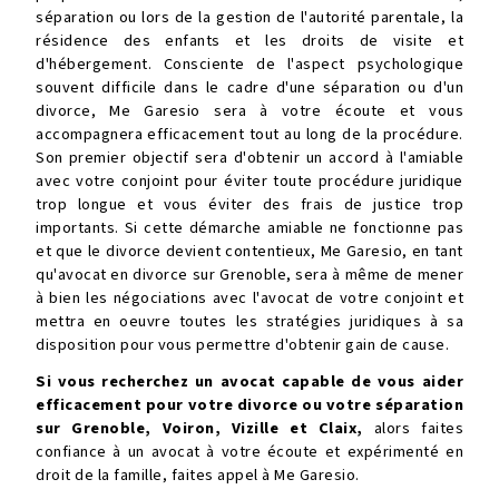
séparation ou lors de la gestion de l'autorité parentale, la
résidence des enfants et les droits de visite et
d'hébergement. Consciente de l'aspect psychologique
souvent difficile dans le cadre d'une séparation ou d'un
divorce, Me Garesio sera à votre écoute et vous
accompagnera efficacement tout au long de la procédure.
Son premier objectif sera d'obtenir un accord à l'amiable
avec votre conjoint pour éviter toute procédure juridique
trop longue et vous éviter des frais de justice trop
importants. Si cette démarche amiable ne fonctionne pas
et que le divorce devient contentieux, Me Garesio, en tant
qu'
avocat en divorce sur Grenoble
, sera à même de mener
à bien les négociations avec l'avocat de votre conjoint et
mettra en oeuvre toutes les stratégies juridiques à sa
disposition pour vous permettre d'obtenir gain de cause.
Si vous recherchez un avocat capable de vous aider
efficacement pour votre divorce ou votre séparation
sur Grenoble, Voiron, Vizille et Claix,
alors faites
confiance à un avocat à votre écoute et expérimenté en
droit de la famille, faites appel à Me Garesio.